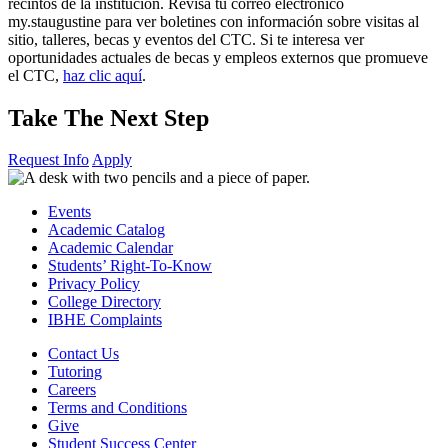
recintos de la institución. Revisa tu correo electrónico
my.staugustine para ver boletines con información sobre visitas al
sitio, talleres, becas y eventos del CTC. Si te interesa ver
oportunidades actuales de becas y empleos externos que promueve
el CTC,
haz clic aquí
.
Take The Next Step
Request Info
Apply
Events
Academic Catalog
Academic Calendar
Students’ Right-To-Know
Privacy Policy
College Directory
IBHE Complaints
Contact Us
Tutoring
Careers
Terms and Conditions
Give
Student Success Center